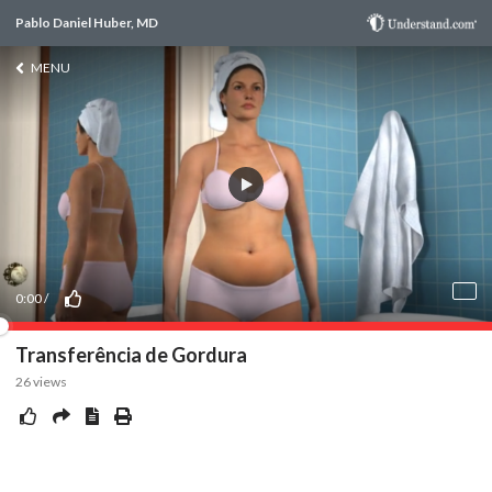
Pablo Daniel Huber, MD
MENU
0:00
/
Transferência de Gordura
26
views