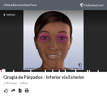
Clinica Barrenechea Peru
MENU
Cirugía de Párpados - Inferior vía Exterior
1.9K
views
2
likes